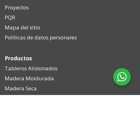
Proyectos
PQR
Mapa del sitio
Políticas de datos personales
Productos
Tableros Alistonados
Madera Moldurada
Madera Seca
Puertas Premium
Contacto
+57 313 5750615
info@caceri.com