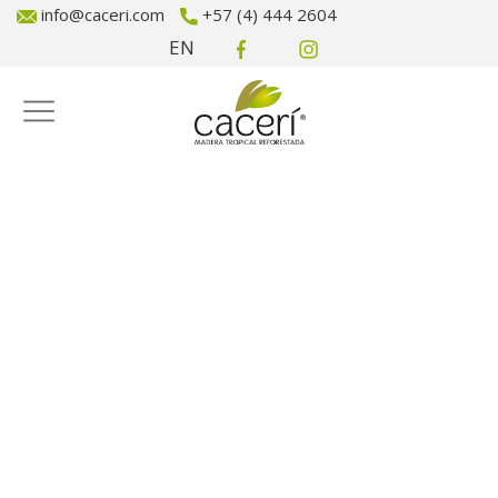
info@caceri.com
+57 (4) 444 2604
EN