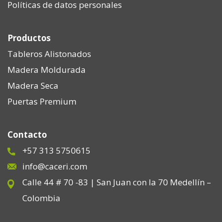
Políticas de datos personales
Productos
Tableros Alistonados
Madera Moldurada
Madera Seca
Puertas Premium
Contacto
+57 313 5750615
info@caceri.com
Calle 44 # 70 -83 | San Juan con la 70 Medellín –
Colombia