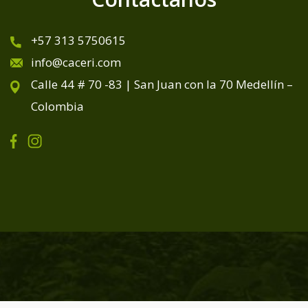
+57 313 5750615
info@caceri.com
Calle 44 # 70 -83 | San Juan con la 70 Medellín –
Colombia