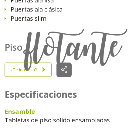
Puertas ala lisa
Puertas ala clásica
Puertas slim
flotante
Piso
¿Te interesa?
Especificaciones
Ensamble
Tabletas de piso sólido ensambladas