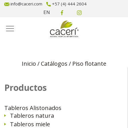
info@caceri.com
+57 (4) 444 2604
EN
Inicio
/
Catálogos
/
Piso flotante
Productos
Tableros Alistonados
Tableros natura
Tableros miele