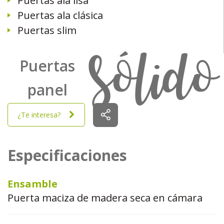
Puertas ala lisa
Puertas ala clásica
Puertas slim
sólido
Puertas
panel
¿Te interesa?
Especificaciones
Ensamble
Puerta maciza de madera seca en cámara