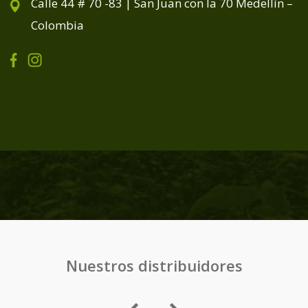
Calle 44 # 70 -83 | San Juan con la 70 Medellín –
Colombia
Nuestros distribuidores