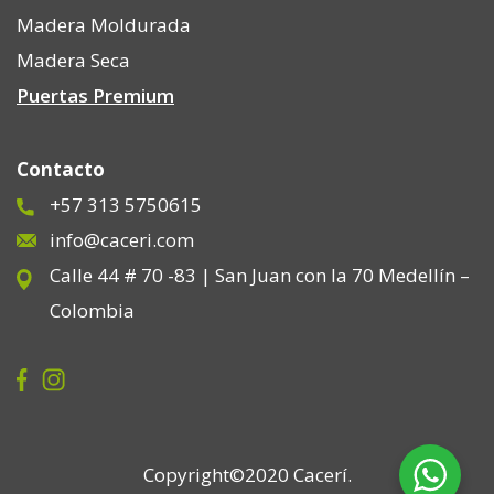
Madera Moldurada
Madera Seca
Puertas Premium
Contacto
+57 313 5750615
info@caceri.com
Calle 44 # 70 -83 | San Juan con la 70 Medellín –
Colombia
Copyright©2020 Cacerí.