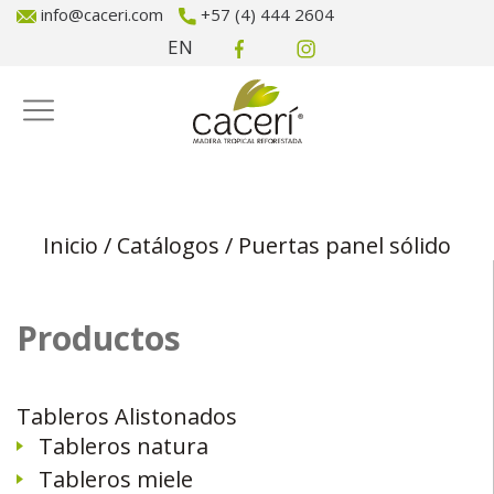
info@caceri.com
+57 (4) 444 2604
EN
Inicio
/
Catálogos
/
Puertas panel sólido
Productos
Tableros Alistonados
Tableros natura
Tableros miele